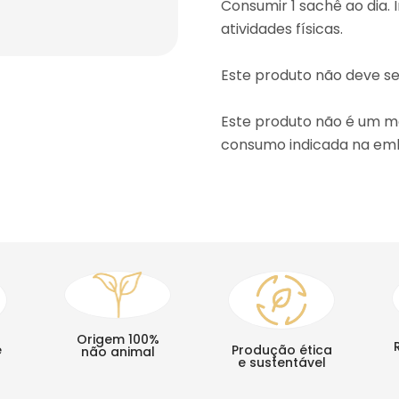
Consumir 1 sachê ao dia. 
atividades físicas.
Este produto não deve se
Este produto não é um m
consumo indicada na emb
Origem 100%
e
Produção ética
não animal
e sustentável