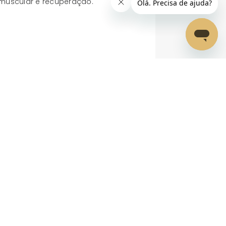
muscular e recuperação.
Alan Nagaoka
Nutricionista Esportivo