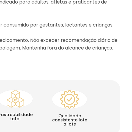
Indicado para adultos, atletas e praticantes de
r consumido por gestantes, lactantes e crianças.
edicamento. Não exceder recomendação diária de
alagem. Mantenha fora do alcance de crianças.
Rastreabilidade
Qualidade
total
consistente lote
a lote