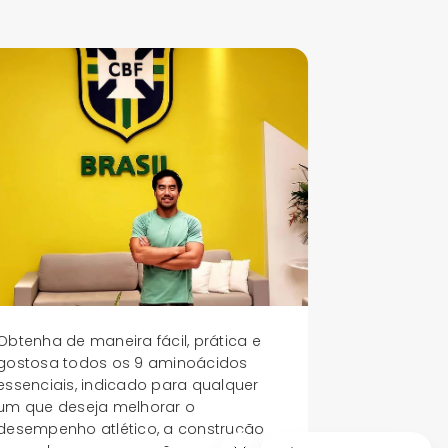
Obtenha de maneira fácil, prática e
gostosa todos os 9 aminoácidos
essenciais, indicado para qualquer
um que deseja melhorar o
desempenho atlético, a construção