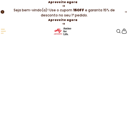
Aproveite agora
Seja bem-vindo(a)! Use o cupom
15OFF
e garanta 15% de
desconto no seu 1º pedido.
Aproveite agora