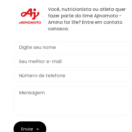
Você, nutricionista ou atleta quer
fazer parte do time Ajinomoto -
Amino for life? Entre em contato
conosco.
Enviar