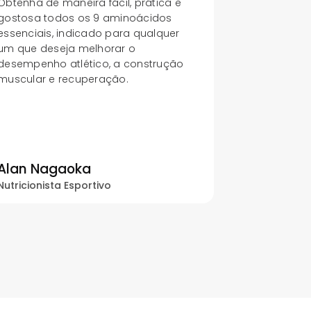
Obtenha de maneira fácil, prática e
gostosa todos os 9 aminoácidos
essenciais, indicado para qualquer
um que deseja melhorar o
desempenho atlético, a construção
muscular e recuperação.
Alan Nagaoka
Nutricionista Esportivo