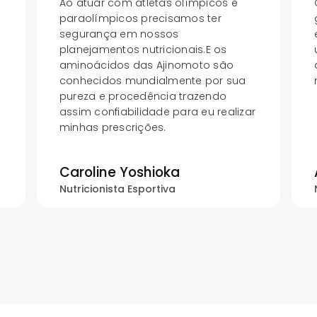
Ao atuar com atletas olímpicos e
paraolímpicos precisamos ter
segurança em nossos
planejamentos nutricionais.E os
aminoácidos das Ajinomoto são
conhecidos mundialmente por sua
pureza e procedência trazendo
assim confiabilidade para eu realizar
minhas prescrições.
Caroline Yoshioka
Nutricionista Esportiva