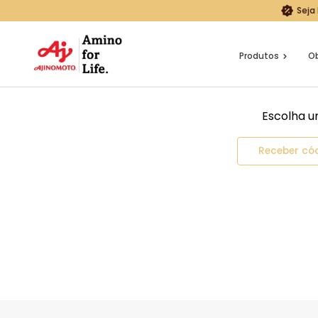
Seja
Produtos
Ob
Escolha u
Receber có