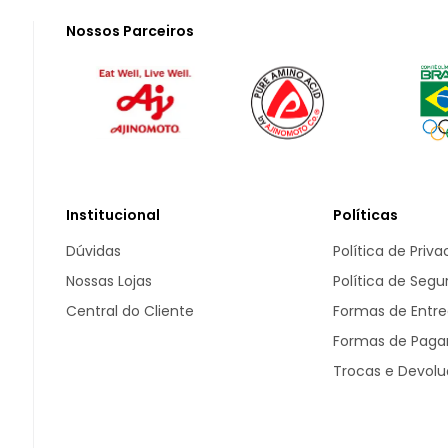
Nossos Parceiros
Institucional
Políticas
Dúvidas
Política de Priv
Nossas Lojas
Política de Seg
Central do Cliente
Formas de Entr
Formas de Pag
Trocas e Devol