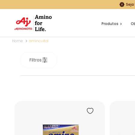
Seja
Produtos
Ob
aminovital
Filtros